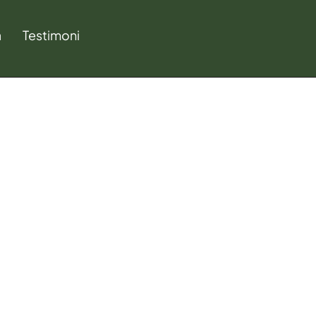
a
Testimoni