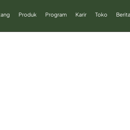
tang
Produk
Program
Karir
Toko
Berit