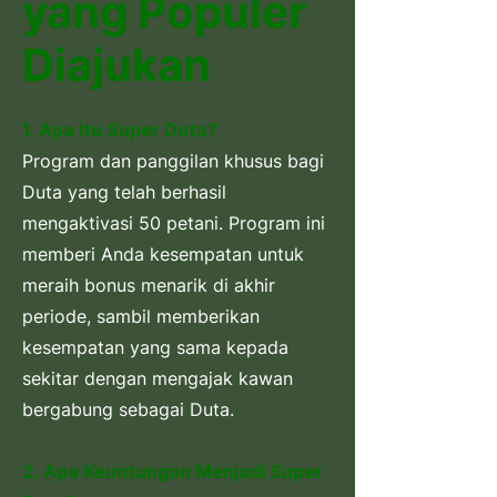
yang Populer
Diajukan
1. Apa itu Super Duta?
Program dan panggilan khusus bagi
Duta yang telah berhasil
mengaktivasi 50 petani. Program ini
memberi Anda kesempatan untuk
meraih bonus menarik di akhir
periode, sambil memberikan
kesempatan yang sama kepada
sekitar dengan mengajak kawan
bergabung sebagai Duta.
2. Apa Keuntungan Menjadi Super