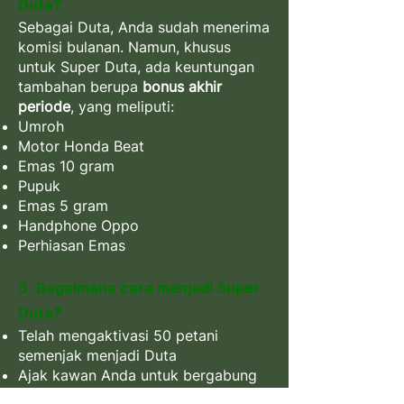
Duta?
Sebagai Duta, Anda sudah menerima
komisi bulanan. Namun, khusus
untuk Super Duta, ada keuntungan
tambahan berupa
bonus akhir
periode
, yang meliputi:
Umroh
Motor Honda Beat
Emas 10 gram
Pupuk
Emas 5 gram
Handphone Oppo
Perhiasan Emas
3. Bagaimana cara menjadi Super
Duta?
Telah
mengaktivasi 50 petani
semenjak menjadi Duta
Ajak kawan Anda untuk bergabung
menjadi Duta dan daftarkan melalui