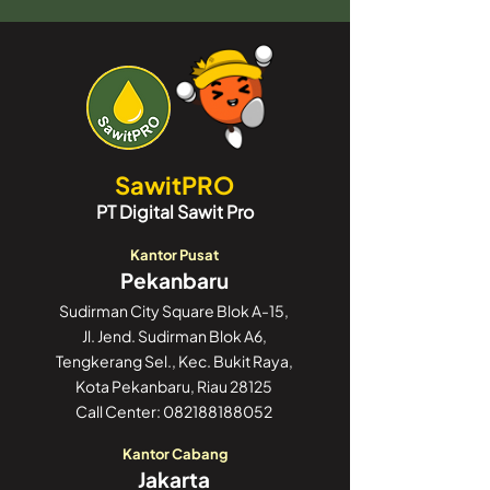
SawitPRO
PT Digital Sawit Pro
Kantor Pusat
Pekanbaru
Sudirman City Square Blok A-15,
Jl. Jend. Sudirman Blok A6,
Tengkerang Sel., Kec. Bukit Raya,
Kota Pekanbaru, Riau 28125
Call Center:
082188188052
Kantor Cabang
Jakarta