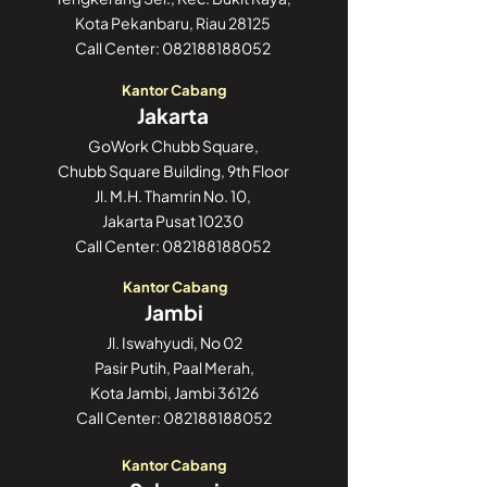
Kota Pekanbaru, Riau 28125
Call Center:
082188188052
Kantor Cabang
Jakarta
GoWork Chubb Square,
Chubb Square Building, 9th Floor
Jl. M.H. Thamrin No. 10,
Jakarta Pusat 10230
Call Center:
082188188052
Kantor Cabang
Jambi
Jl. Iswahyudi, No 02
Pasir Putih, Paal Merah,
Kota Jambi, Jambi 36126
Call Center:
082188188052
Kantor Cabang