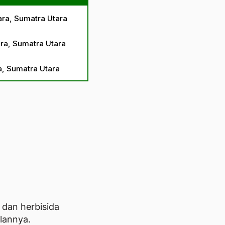
ara, Sumatra Utara
ra, Sumatra Utara
a, Sumatra Utara
dan herbisida
ulannya.