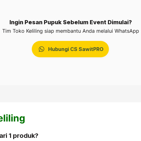
Ingin Pesan Pupuk Sebelum Event Dimulai?
Tim Toko Keliling siap membantu Anda melalui WhatsApp
Hubungi CS SawitPRO
liling
ari 1 produk?