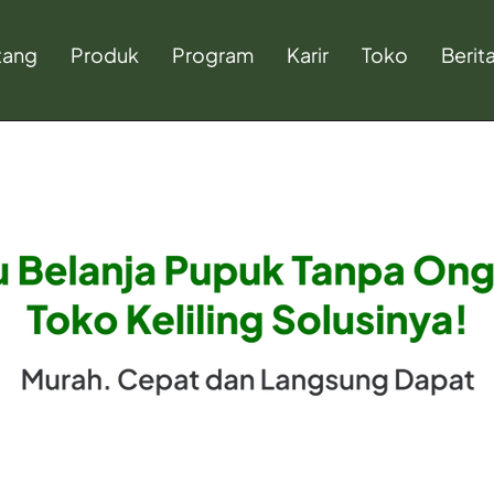
tang
Produk
Program
Karir
Toko
Berit