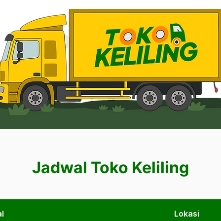
Jadwal Toko Keliling
l
Lokasi