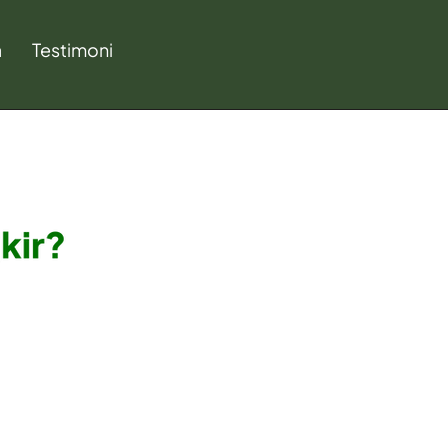
a
Testimoni