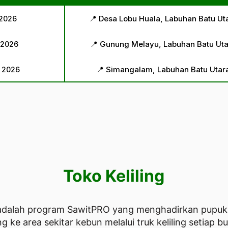
📍 Desa Lobu Huala, Labuhan Batu Ut
 2026
📍 Gunung Melayu, Labuhan Batu Uta
i 2026
📍 Simangalam, Labuhan Batu Utar
i 2026
Toko Keliling
 adalah program SawitPRO yang menghadirkan pupuk 
g ke area sekitar kebun melalui truk keliling setiap b