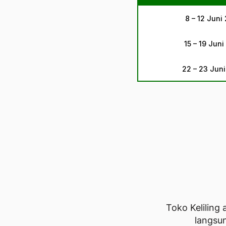
8 – 12 Juni
15 – 19 Jun
22 – 23 Jun
Toko Keliling
langsun