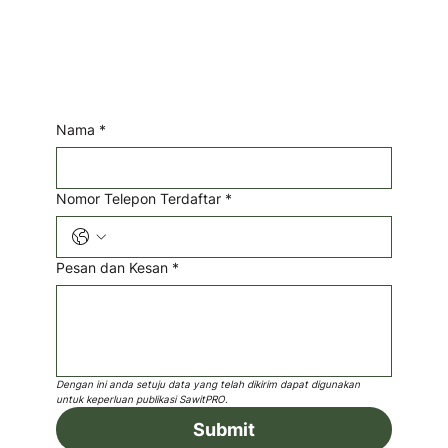
Nama
*
Nomor Telepon Terdaftar
*
Pesan dan Kesan
*
Dengan ini anda setuju data yang telah dikirim dapat digunakan 
untuk keperluan publikasi SawitPRO.
Submit