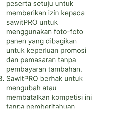
peserta setuju untuk
memberikan izin kepada
sawitPRO untuk
menggunakan foto-foto
panen yang dibagikan
untuk keperluan promosi
dan pemasaran tanpa
pembayaran tambahan.
SawitPRO berhak untuk
mengubah atau
membatalkan kompetisi ini
tanpa pemberitahuan
sebelumnya jika terjadi
keadaan darurat atau
keadaan di luar kendali