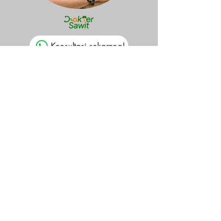
Konsultasi sekarang!
Telah menangani
10+
konsultasi
Pupuk
Manajemen Kebun
Produktivitas kebun
Dr.(Sawit) Jansen H.
Silitonga
Pendidikan