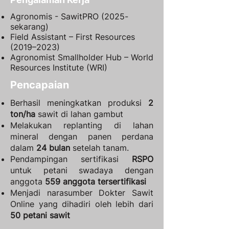
Agronomis - SawitPRO (2025-
sekarang)
Field Assistant – First Resources
(2019–2023)
Agronomist Smallholder Hub – World
Resources Institute (WRI)
Pencapaian
Berhasil meningkatkan produksi
2
ton/ha
sawit di lahan gambut
Melakukan replanting di lahan
mineral dengan panen perdana
dalam
24 bulan
setelah tanam.
Pendampingan sertifikasi
RSPO
untuk petani swadaya dengan
anggota
559 anggota tersertifikasi
Menjadi narasumber Dokter Sawit
Online yang dihadiri oleh lebih dari
50 petani sawit