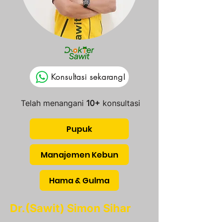
Konsultasi sekarang!
Telah menangani
10+
konsultasi
Pupuk
Manajemen Kebun
Hama & Gulma
Dr.(Sawit) Simon Sihar