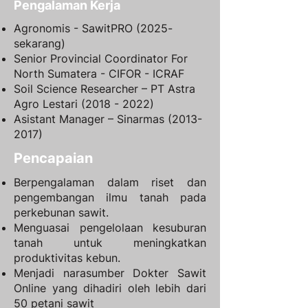
Pengalaman Kerja
Agronomis - SawitPRO (2025-
sekarang)
Senior Provincial Coordinator For
North Sumatera - CIFOR - ICRAF
Soil Science Researcher – PT Astra
Agro Lestari
(2018 - 2022)
Asistant Manager – Sinarmas
(2013-
2017)
Pencapaian
​Berpengalaman dalam riset dan
pengembangan ilmu tanah pada
perkebunan sawit.
Menguasai pengelolaan kesuburan
tanah untuk meningkatkan
produktivitas kebun.
Menjadi narasumber Dokter Sawit
Online yang dihadiri oleh lebih dari
50 petani sawit