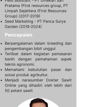
Field assistant - PT Umekah Sari
Pratama (First resources group, PT
Limpah Sejahtera (First Resources
Group)
(2017-2019)
Seed Marketing - PT Panca Surya
Garden
(2019-2024)
Pencapaian
​Berpengalaman dalam breeding dan
pengembangan bibit unggul
Terlibat dalam kegiatan pemasaran
benih dengan pemahaman aspek
teknis agronomi.
Memahami kebutuhan pasar dan
solusi produk agrikultur.
Menjadi narasumber Dokter Sawit
Online yang dihadiri oleh lebih dari
50 petani sawit