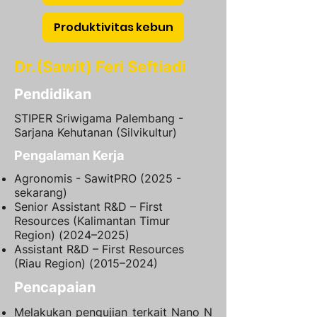
Produktivitas kebun
Dr.(Sawit) Feri Seftiadi
Pendidikan
STIPER Sriwigama Palembang -
Sarjana Kehutanan (Silvikultur)
Pengalaman Kerja
Agronomis - SawitPRO (2025 -
sekarang)
Senior Assistant R&D – First
Resources (Kalimantan Timur
Region) (2024–2025)
Assistant R&D – First Resources
(Riau Region) (2015–2024)
Pencapaian
Melakukan pengujian terkait Nano N