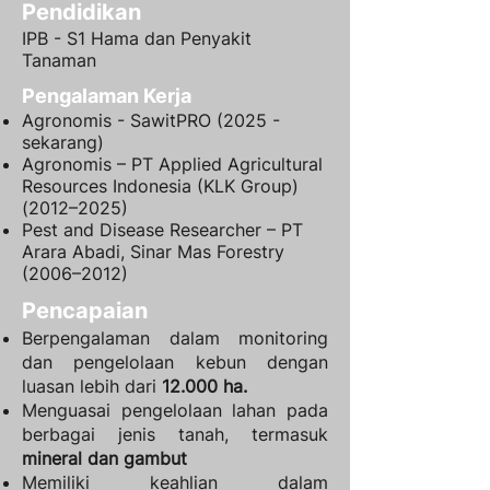
Pendidikan
IPB - S1 Hama dan Penyakit
Tanaman
Pengalaman Kerja
Agronomis - SawitPRO (2025 -
sekarang)
Agronomis – PT Applied Agricultural
Resources Indonesia (KLK Group)
(2012–2025)
Pest and Disease Researcher – PT
Arara Abadi, Sinar Mas Forestry
(2006–2012)
Pencapaian
Berpengalaman dalam monitoring
dan pengelolaan kebun dengan
luasan lebih dari
12.000 ha.
Menguasai pengelolaan lahan pada
berbagai jenis tanah, termasuk
mineral dan gambut
Memiliki keahlian dalam