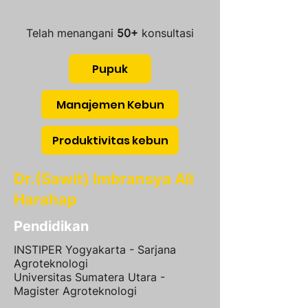
Telah menangani
50+
konsultasi
Pupuk
Manajemen Kebun
Produktivitas kebun
Dr.(Sawit) Imbransya Ali
Harahap
Pendidikan
INSTIPER Yogyakarta - Sarjana
Agroteknologi
Universitas Sumatera Utara -
Magister Agroteknologi