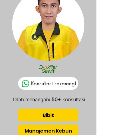
Konsultasi sekarang!
Telah menangani
50+
konsultasi
Bibit
Manajemen Kebun