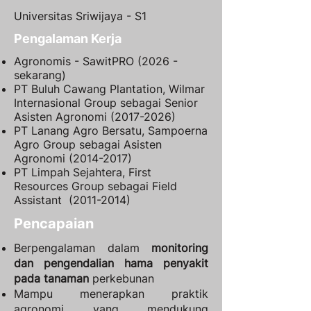
Universitas Sriwijaya - S1
Pengalaman Kerja
Agronomis - SawitPRO (2026 -
sekarang)
PT Buluh Cawang Plantation, Wilmar
Internasional Group sebagai Senior
Asisten Agronomi
(2017-2026)
PT Lanang Agro Bersatu, Sampoerna
Agro Group sebagai Asisten
Agronomi
(2014-2017)
PT Limpah Sejahtera, First
Resources Group sebagai Field
Assistant
(2011-2014)
Pencapaian
Berpengalaman dalam
monitoring
dan pengendalian hama penyakit
pada tanaman
perkebunan
Mampu menerapkan praktik
agronomi yang mendukung